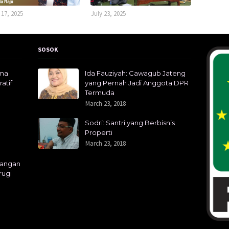
 17, 2025
July 23, 2025
SOSOK
ima
Ida Fauziyah: Cawagub Jateng
atif
yang Pernah Jadi Anggota DPR
Termuda
March 23, 2018
Sodri: Santri yang Berbisnis
Properti
March 23, 2018
Jangan
rugi