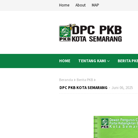
Home
About
MAP
HOME
TENTANG KAMI
BERITA PK
Beranda
Berita PKB
DPC PKB KOTA SEMARANG
Juni 06, 2025