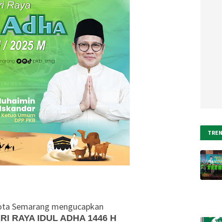
TRE
ota Semarang mengucapkan
I RAYA IDUL ADHA 1446 H