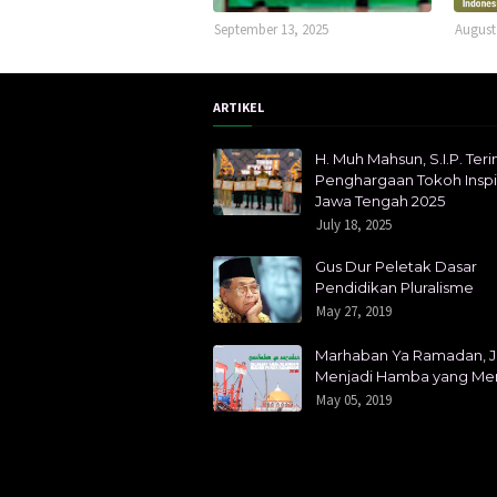
September 13, 2025
August
ARTIKEL
H. Muh Mahsun, S.I.P. Ter
Penghargaan Tokoh Inspir
Jawa Tengah 2025
July 18, 2025
Gus Dur Peletak Dasar
Pendidikan Pluralisme
May 27, 2019
Marhaban Ya Ramadan, 
Menjadi Hamba yang Me
May 05, 2019