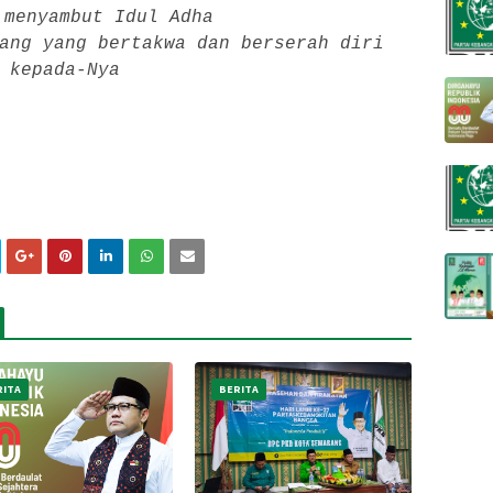
 menyambut Idul Adha
ang yang bertakwa dan berserah diri
kepada-Nya
RITA
BERITA