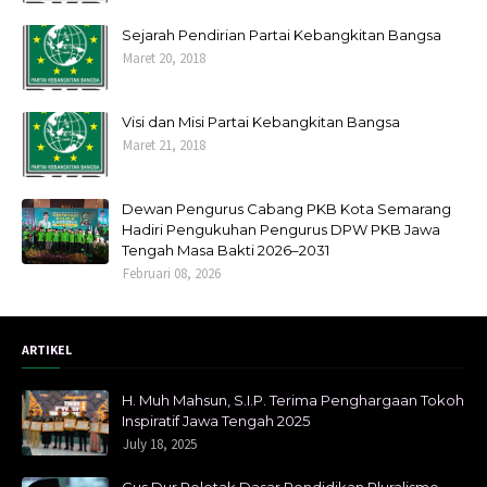
Sejarah Pendirian Partai Kebangkitan Bangsa
Maret 20, 2018
Visi dan Misi Partai Kebangkitan Bangsa
Maret 21, 2018
Dewan Pengurus Cabang PKB Kota Semarang
Hadiri Pengukuhan Pengurus DPW PKB Jawa
Tengah Masa Bakti 2026–2031
Februari 08, 2026
ARTIKEL
H. Muh Mahsun, S.I.P. Terima Penghargaan Tokoh
Inspiratif Jawa Tengah 2025
July 18, 2025