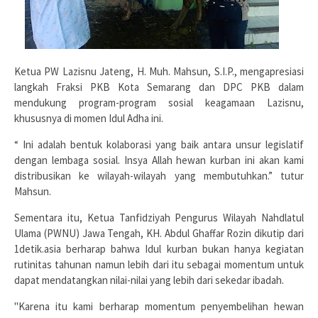
Ketua PW Lazisnu Jateng, H. Muh. Mahsun, S.I.P., mengapresiasi
langkah Fraksi PKB Kota Semarang dan DPC PKB dalam
mendukung program-program sosial keagamaan Lazisnu,
khususnya di momen Idul Adha ini.
“ Ini adalah bentuk kolaborasi yang baik antara unsur legislatif
dengan lembaga sosial. Insya Allah hewan kurban ini akan kami
distribusikan ke wilayah-wilayah yang membutuhkan.” tutur
Mahsun.
Sementara itu, Ketua Tanfidziyah Pengurus Wilayah Nahdlatul
Ulama (PWNU) Jawa Tengah, KH. Abdul Ghaffar Rozin dikutip dari
1detik.asia berharap bahwa Idul kurban bukan hanya kegiatan
rutinitas tahunan namun lebih dari itu sebagai momentum untuk
dapat mendatangkan nilai-nilai yang lebih dari sekedar ibadah.
"Karena itu kami berharap momentum penyembelihan hewan