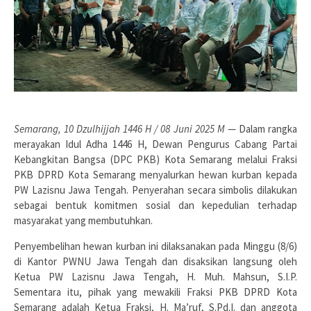
Semarang, 10 Dzulhijjah 1446 H / 08 Juni 2025 M
— Dalam rangka
merayakan Idul Adha 1446 H, Dewan Pengurus Cabang Partai
Kebangkitan Bangsa (DPC PKB) Kota Semarang melalui Fraksi
PKB DPRD Kota Semarang menyalurkan hewan kurban kepada
PW Lazisnu Jawa Tengah. Penyerahan secara simbolis dilakukan
sebagai bentuk komitmen sosial dan kepedulian terhadap
masyarakat yang membutuhkan.
Penyembelihan hewan kurban ini dilaksanakan pada Minggu (8/6)
di Kantor PWNU Jawa Tengah dan disaksikan langsung oleh
Ketua PW Lazisnu Jawa Tengah, H. Muh. Mahsun, S.I.P.
Sementara itu, pihak yang mewakili Fraksi PKB DPRD Kota
Semarang adalah Ketua Fraksi, H. Ma’ruf, S.Pd.I. dan anggota