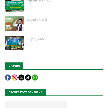
September 13, 2025
August 17, 2025
July 23, 2025
MEDSOS
DPC PKB KOTA SEMARANG